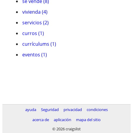
se vende (8)
vivienda (4)
servicios (2)
curros (1)
currí­culums (1)
eventos (1)
ayuda
Seguridad
privacidad
condiciones
acerca de
aplicación
mapa del sitio
© 2026 craigslist