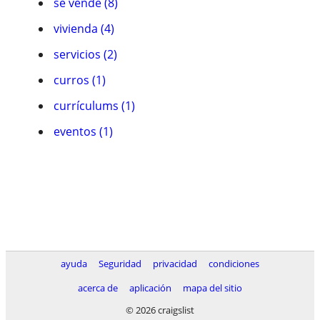
se vende (8)
vivienda (4)
servicios (2)
curros (1)
currí­culums (1)
eventos (1)
ayuda
Seguridad
privacidad
condiciones
acerca de
aplicación
mapa del sitio
© 2026 craigslist