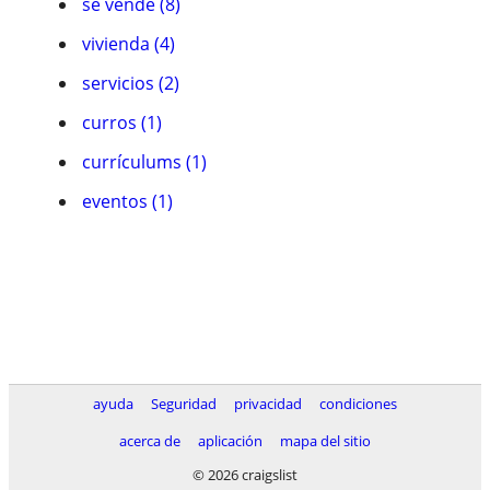
se vende (8)
vivienda (4)
servicios (2)
curros (1)
currí­culums (1)
eventos (1)
ayuda
Seguridad
privacidad
condiciones
acerca de
aplicación
mapa del sitio
© 2026 craigslist