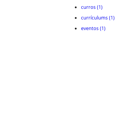
curros (1)
currí­culums (1)
eventos (1)