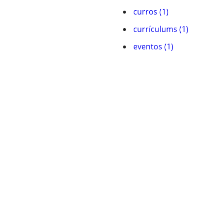
curros (1)
currí­culums (1)
eventos (1)