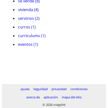
se vende (8)
vivienda (4)
servicios (2)
curros (1)
currí­culums (1)
eventos (1)
ayuda
Seguridad
privacidad
condiciones
acerca de
aplicación
mapa del sitio
© 2026 craigslist