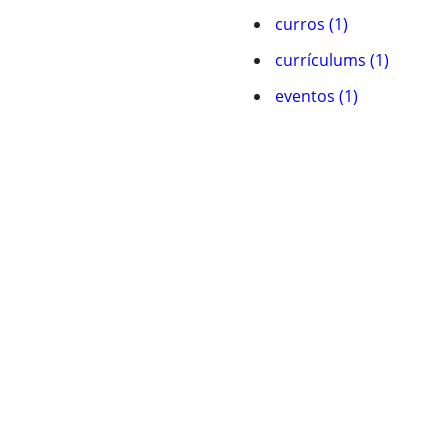
curros (1)
currí­culums (1)
eventos (1)