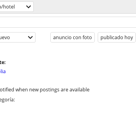
/hotel
uevo
anuncio con foto
publicado hoy
te:
lia
otified when new postings are available
egoría: