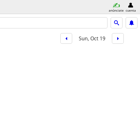
anúnciate
cuenta
Sun, Oct 19