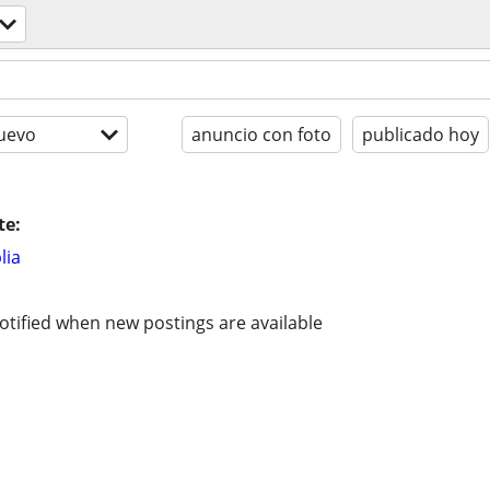
uevo
anuncio con foto
publicado hoy
te:
lia
otified when new postings are available