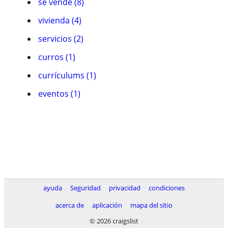
se vende (8)
vivienda (4)
servicios (2)
curros (1)
currí­culums (1)
eventos (1)
ayuda
Seguridad
privacidad
condiciones
acerca de
aplicación
mapa del sitio
© 2026 craigslist