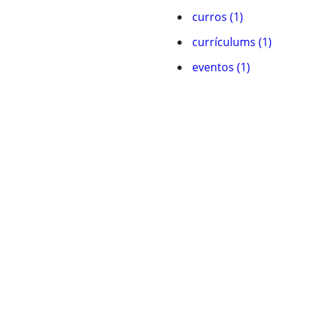
curros (1)
currí­culums (1)
eventos (1)