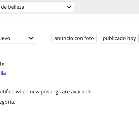
 de belleza
uevo
anuncio con foto
publicado hoy
te:
lia
otified when new postings are available
egoría: