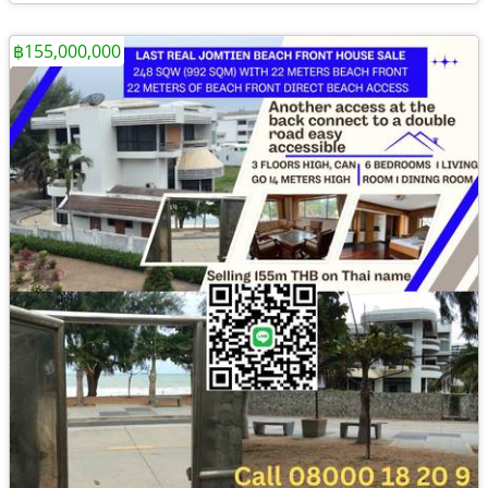
฿155,000,000