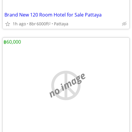
Brand New 120 Room Hotel for Sale Pattaya
1h ago
8br
6000ft
Pattaya
2
฿60,000
no image