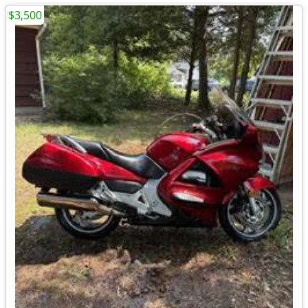
$3,500