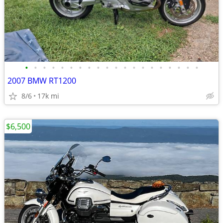
•
•
•
•
•
•
•
•
•
•
•
•
•
•
•
•
•
•
•
•
2007 BMW RT1200
8/6
17k mi
$6,500