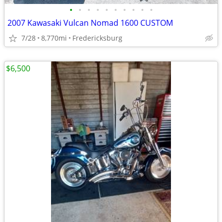
•
•
•
•
•
•
•
•
•
•
2007 Kawasaki Vulcan Nomad 1600 CUSTOM
7/28
8,770mi
Fredericksburg
$6,500