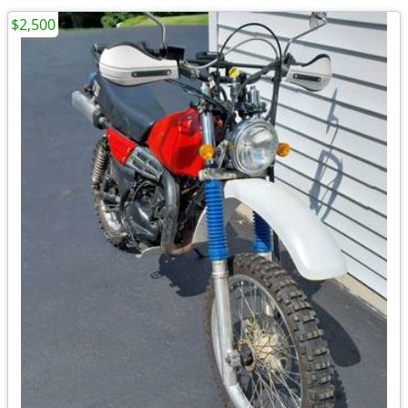
$2,500