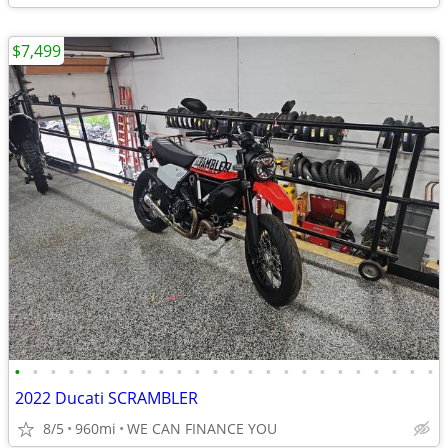
$7,499
•
•
•
•
•
•
•
•
•
•
•
•
•
•
•
•
•
•
•
•
•
•
•
•
2022 Ducati SCRAMBLER
8/5
960mi
WE CAN FINANCE YOU