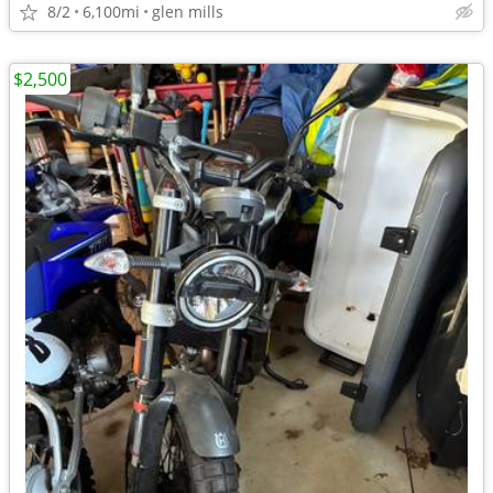
8/2
6,100mi
glen mills
$2,500