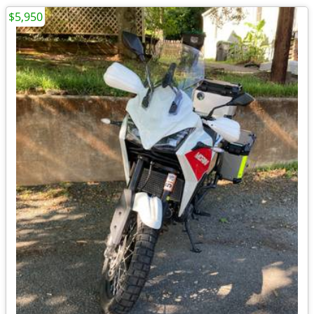
$5,950