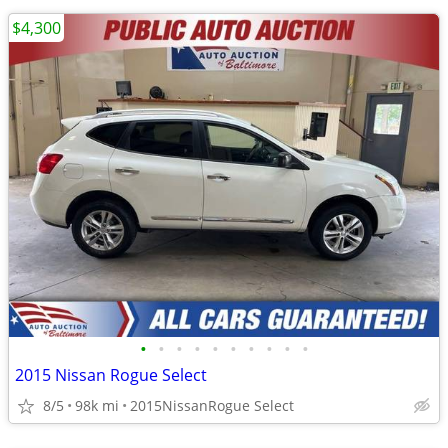
$4,300
•
•
•
•
•
•
•
•
•
•
2015 Nissan Rogue Select
8/5
98k mi
2015NissanRogue Select