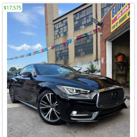
$17,575