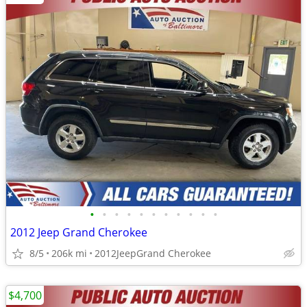
•
•
•
•
•
•
•
•
•
•
•
2012 Jeep Grand Cherokee
8/5
206k mi
2012JeepGrand Cherokee
$4,700