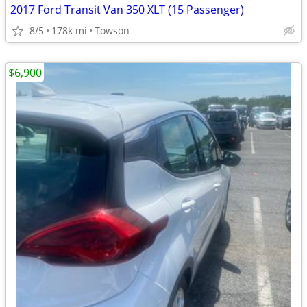
2017 Ford Transit Van 350 XLT (15 Passenger)
8/5
178k mi
Towson
$6,900