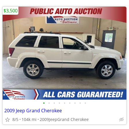
$3,500
•
•
•
•
•
•
•
•
•
2009 Jeep Grand Cherokee
8/5
104k mi
2009JeepGrand Cherokee