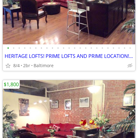
•
•
•
•
•
•
•
•
•
•
•
•
•
•
•
•
•
•
•
•
•
•
•
HERITAGE LOFTS! PRIME LOFTS AND PRIME LOCATION! DOWNTOWN!!! 21201
8/4
2br
Baltimore
$1,800