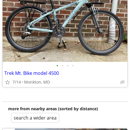
•
•
•
•
Trek Mt. Bike model 4500
7/14
Monkton, MD
more from nearby areas (sorted by distance)
search a wider area