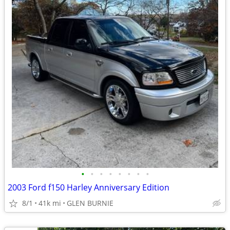
•
•
•
•
•
•
•
•
2003 Ford f150 Harley Anniversary Edition
8/1
41k mi
GLEN BURNIE