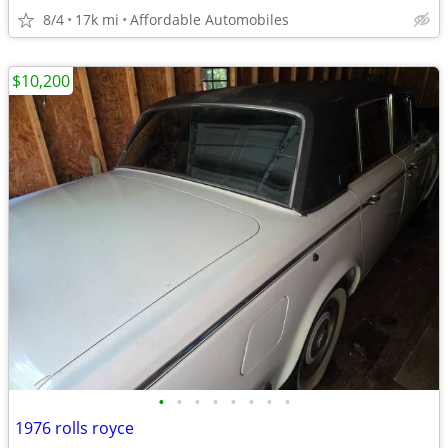
8/4
17k mi
Affordable Automobiles
$10,200
•
•
•
•
•
•
•
•
1976 rolls royce