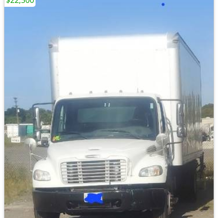
$22,500