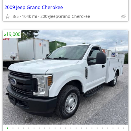
2009 Jeep Grand Cherokee
8/5
104k mi
2009JeepGrand Cherokee
$19,000
•
•
•
•
•
•
•
•
•
•
•
•
•
•
•
•
•
•
•
•
•
•
•