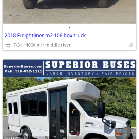
•
2018 Freightliner m2 106 box truck
7/31
400k mi
middle river