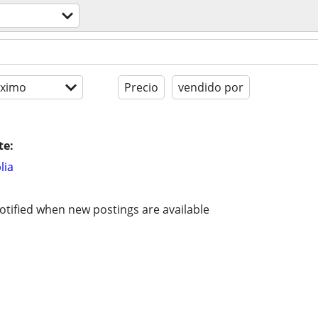
óximo
Precio
vendido por
te:
lia
otified when new postings are available