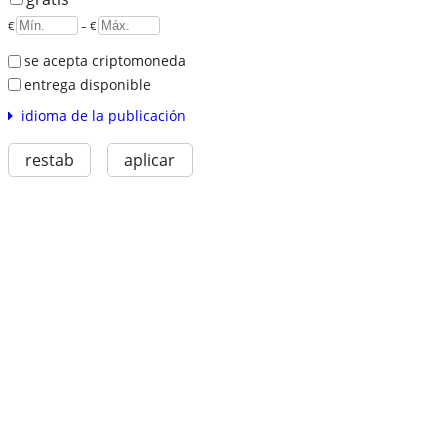
€
– €
se acepta criptomoneda
entrega disponible
idioma de la publicación
restab
aplicar