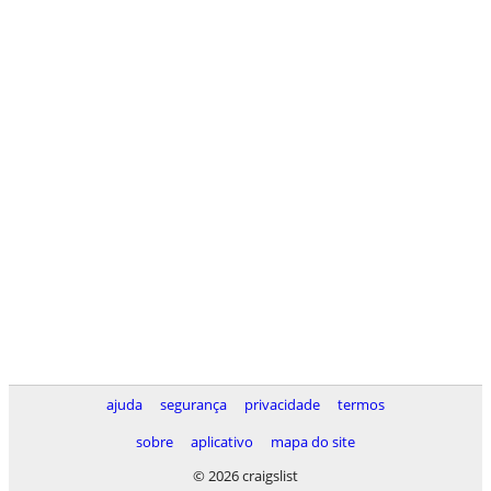
ajuda
segurança
privacidade
termos
sobre
aplicativo
mapa do site
© 2026 craigslist