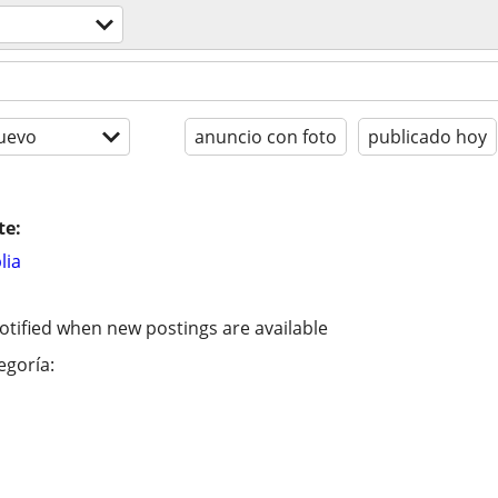
uevo
anuncio con foto
publicado hoy
te:
lia
otified when new postings are available
egoría: