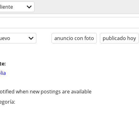
liente
uevo
anuncio con foto
publicado hoy
te:
lia
otified when new postings are available
egoría: