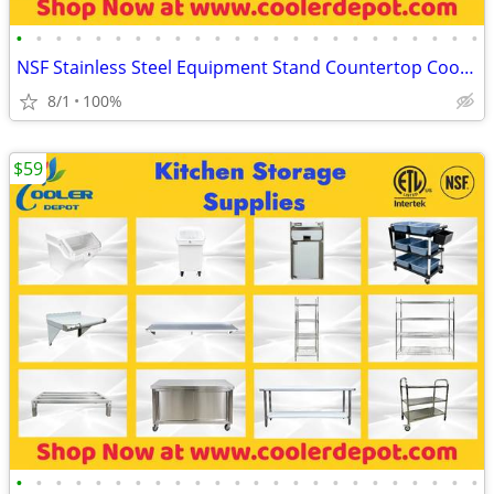
•
•
•
•
•
•
•
•
•
•
•
•
•
•
•
•
•
•
•
•
•
•
•
•
NSF Stainless Steel Equipment Stand Countertop Cooking Equipment
8/1
100%
$59
•
•
•
•
•
•
•
•
•
•
•
•
•
•
•
•
•
•
•
•
•
•
•
•