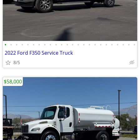
•
•
•
•
•
•
•
•
•
•
•
•
•
•
•
•
•
•
•
•
•
•
•
•
2022 Ford F350 Service Truck
8/5
$58,000