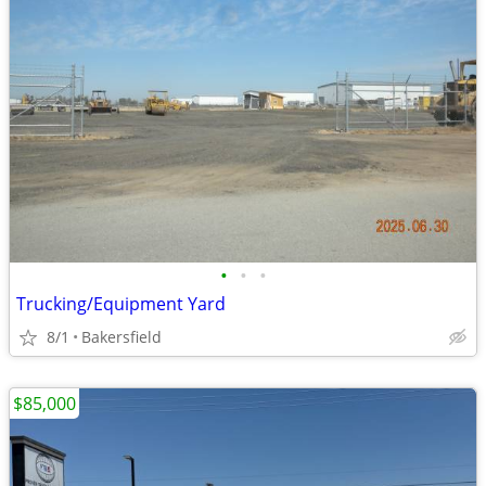
•
•
•
Trucking/Equipment Yard
8/1
Bakersfield
$85,000