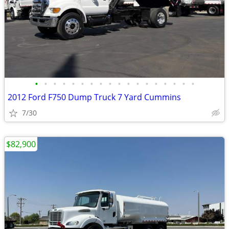
•
•
•
•
•
•
•
•
•
•
•
•
•
•
•
•
•
•
2012 Ford F750 Dump Truck 7 Yard Cummins
7/30
$82,900