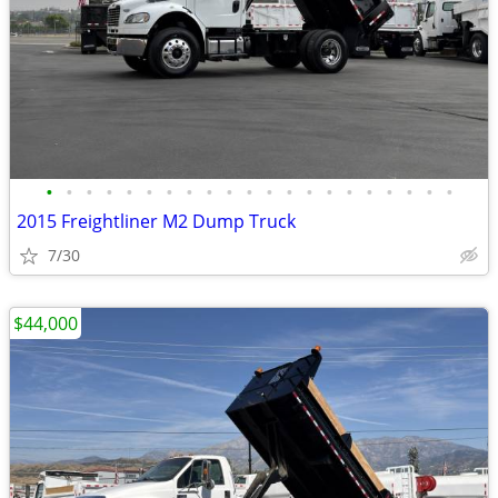
•
•
•
•
•
•
•
•
•
•
•
•
•
•
•
•
•
•
•
•
•
2015 Freightliner M2 Dump Truck
7/30
$44,000