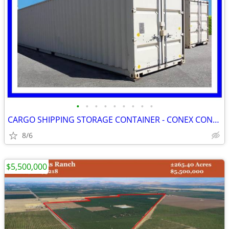
•
•
•
•
•
•
•
•
•
CARGO SHIPPING STORAGE CONTAINER - CONEX CONTAINERS (HC/WWT/CW/1-TRIP)
8/6
$5,500,000