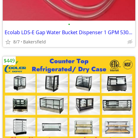
•
Ecolab LDS-E Gap Water Bucket Dispenser 1 GPM 53001923 5300-1923
8/7
Bakersfield
$449