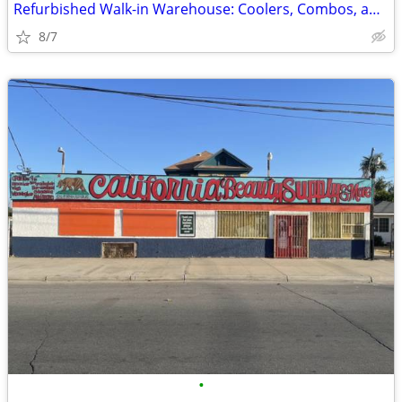
Refurbished Walk-in Warehouse: Coolers, Combos, and Freezer Units.
8/7
•