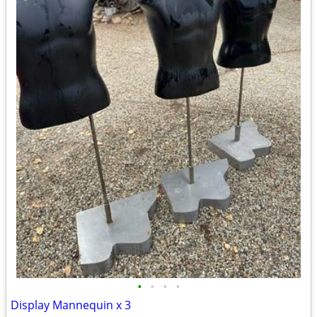
•
•
•
•
Display Mannequin x 3