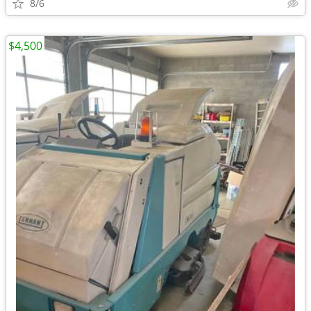
8/6
$4,500