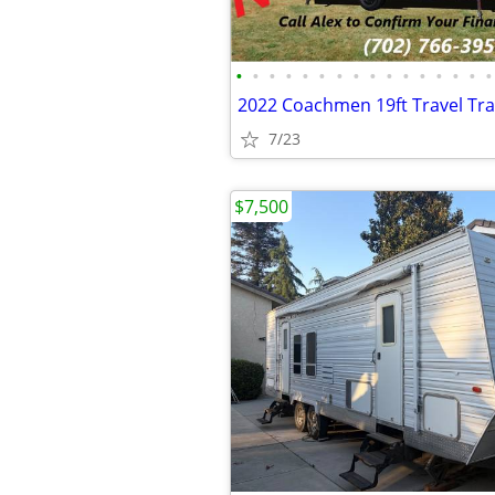
•
•
•
•
•
•
•
•
•
•
•
•
•
•
•
•
7/23
$7,500