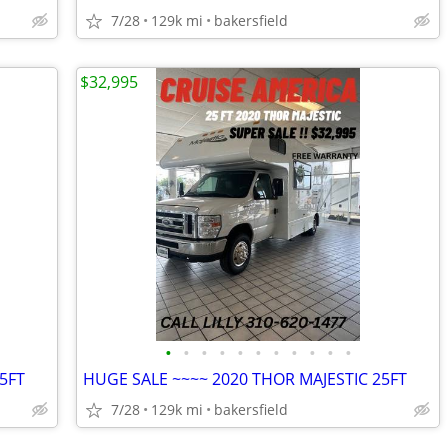
7/28
129k mi
bakersfield
$32,995
•
•
•
•
•
•
•
•
•
•
•
5FT
HUGE SALE ~~~~ 2020 THOR MAJESTIC 25FT
7/28
129k mi
bakersfield