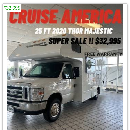
$32,995