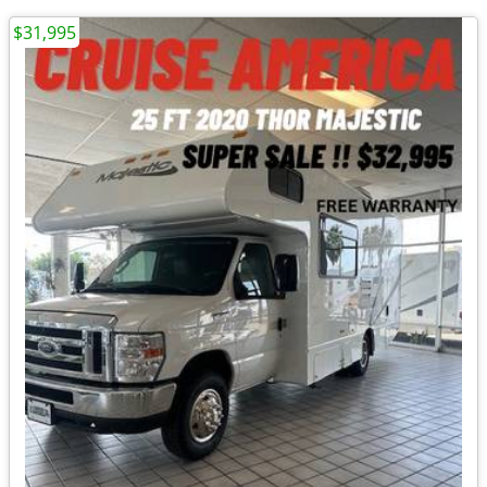
$31,995