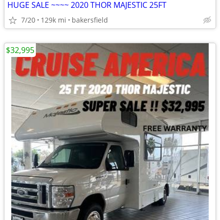
HUGE SALE ~~~~ 2020 THOR MAJESTIC 25FT
7/20
129k mi
bakersfield
$32,995