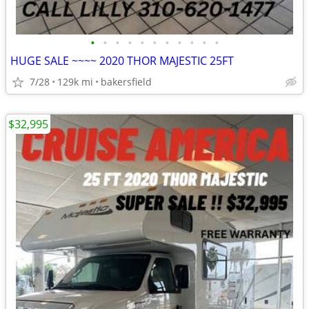
•
•
•
•
•
•
•
•
•
•
•
HUGE SALE ~~~~ 2020 THOR MAJESTIC 25FT
7/28
129k mi
bakersfield
$32,995