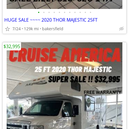
•
•
•
•
•
•
•
•
•
•
•
HUGE SALE ~~~~ 2020 THOR MAJESTIC 25FT
7/24
129k mi
bakersfield
$32,995