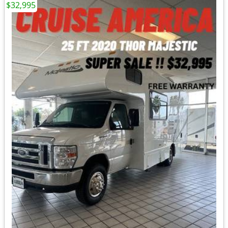
$32,995