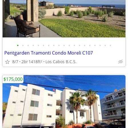
•
•
•
•
•
•
•
•
•
•
•
•
•
•
•
•
•
•
•
Pentgarden Tramonti Condo Moreli C107
8/7
2br
1418ft
Los Cabos B.C.S.
2
$175,000