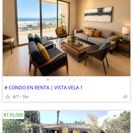
•
•
•
•
•
•
•
•
# CONDO EN RENTA | VISTA VELA 1
8/7
3br
$135,000