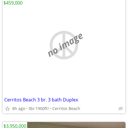
$459,000
no image
Cerritos Beach 3 br. 3 bath Duplex
8h ago
3br
1900ft
Cerritos Beach
2
$3,950,000