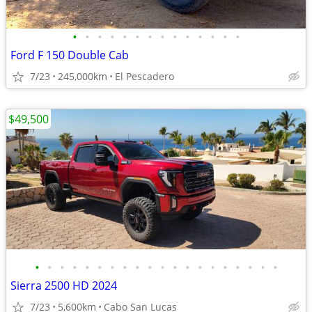
•
•
•
•
•
•
•
•
•
•
•
•
•
•
Ford F 150 Double Cab
7/23
245,000km
El Pescadero
$49,500
•
•
•
•
•
•
•
•
•
•
•
•
•
•
•
•
•
•
•
•
Sierra 2500 HD 2024
7/23
5,600km
Cabo San Lucas