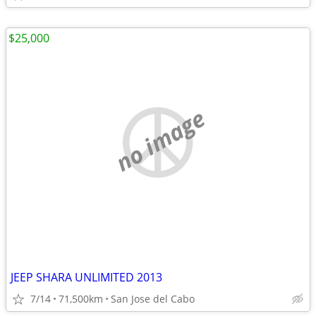
$25,000
no image
JEEP SHARA UNLIMITED 2013
7/14
71,500km
San Jose del Cabo