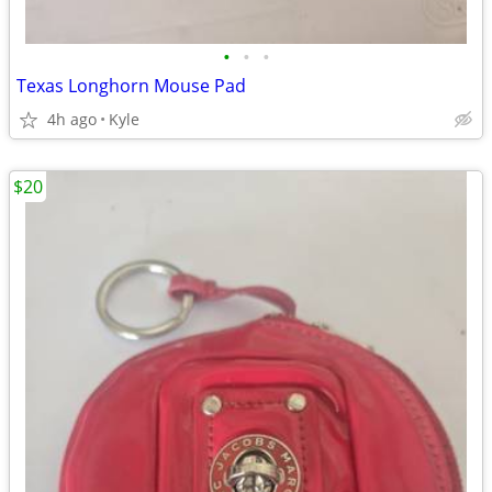
•
•
•
Texas Longhorn Mouse Pad
4h ago
Kyle
$20