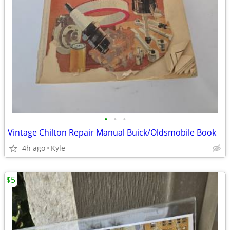
•
•
•
Vintage Chilton Repair Manual Buick/Oldsmobile Book
4h ago
Kyle
$5