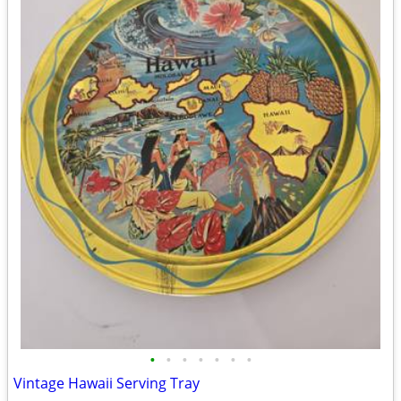
•
•
•
•
•
•
•
Vintage Hawaii Serving Tray