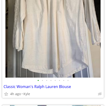
•
•
•
•
•
•
•
•
Classic Woman's Ralph Lauren Blouse
4h ago
Kyle