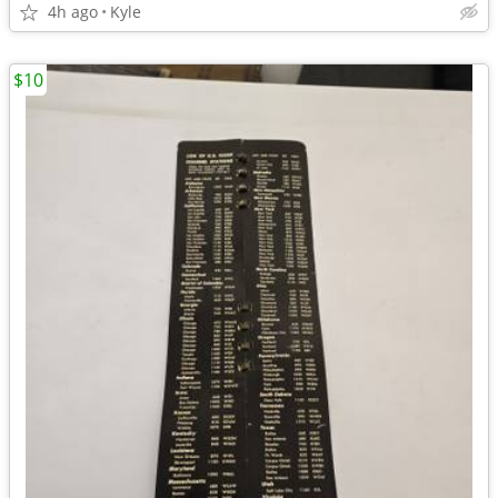
4h ago
Kyle
$10