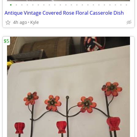
•
•
•
•
•
•
•
•
•
•
•
•
•
•
•
•
•
•
•
•
•
•
Antique Vintage Covered Rose Floral Casserole Dish
4h ago
Kyle
$5