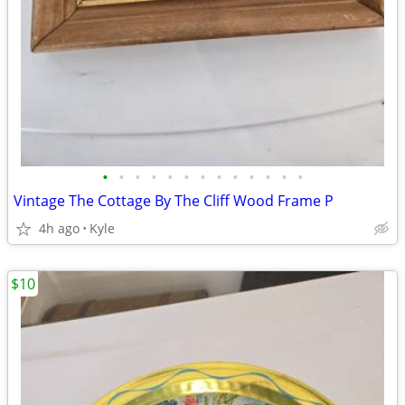
•
•
•
•
•
•
•
•
•
•
•
•
•
Vintage The Cottage By The Cliff Wood Frame P
4h ago
Kyle
$10