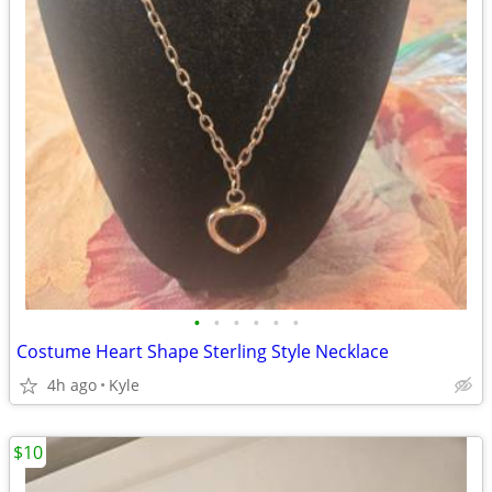
•
•
•
•
•
•
Costume Heart Shape Sterling Style Necklace
4h ago
Kyle
$10