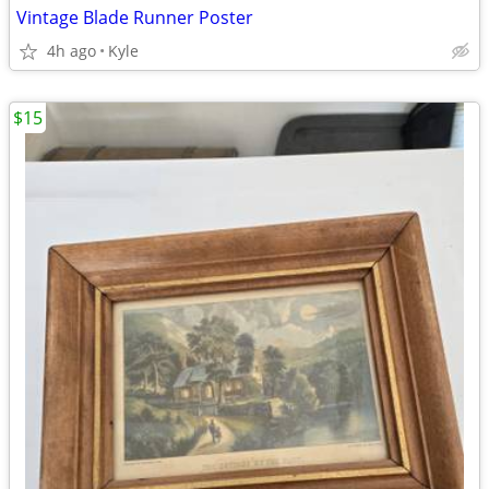
Vintage Blade Runner Poster
4h ago
Kyle
$15