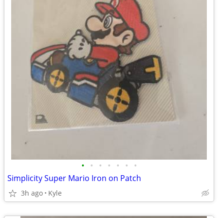
•
•
•
•
•
•
•
Simplicity Super Mario Iron on Patch
3h ago
Kyle