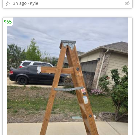
3h ago
Kyle
$65