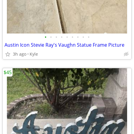
•
•
•
•
•
•
•
•
•
Austin Icon Stevie Ray's Vaughn Statue Frame Picture
3h ago
Kyle
$45