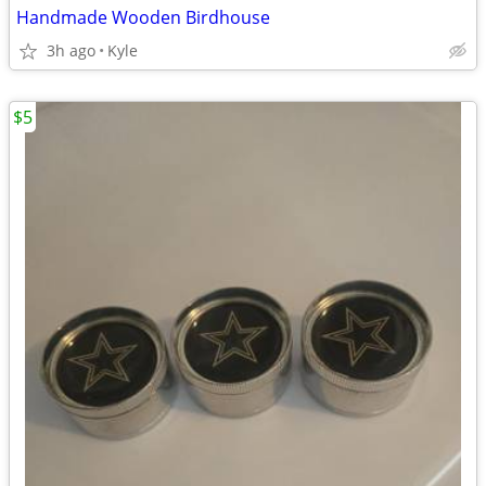
Handmade Wooden Birdhouse
3h ago
Kyle
$5