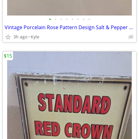
•
•
•
•
•
•
•
•
Vintage Porcelain Rose Pattern Design Salt & Pepper Set
3h ago
Kyle
$15