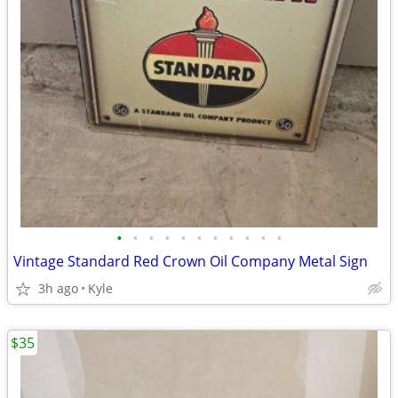
•
•
•
•
•
•
•
•
•
•
•
Vintage Standard Red Crown Oil Company Metal Sign
3h ago
Kyle
$35