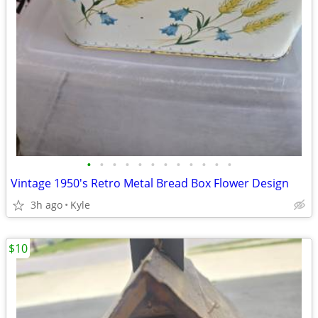
•
•
•
•
•
•
•
•
•
•
•
•
Vintage 1950's Retro Metal Bread Box Flower Design
3h ago
Kyle
$10