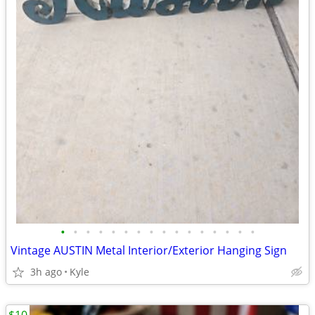
•
•
•
•
•
•
•
•
•
•
•
•
•
•
•
•
Vintage AUSTIN Metal Interior/Exterior Hanging Sign
3h ago
Kyle