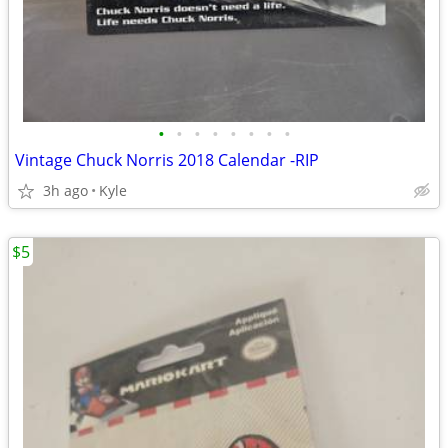
•
•
•
•
•
•
•
•
Vintage Chuck Norris 2018 Calendar -RIP
3h ago
Kyle
$5