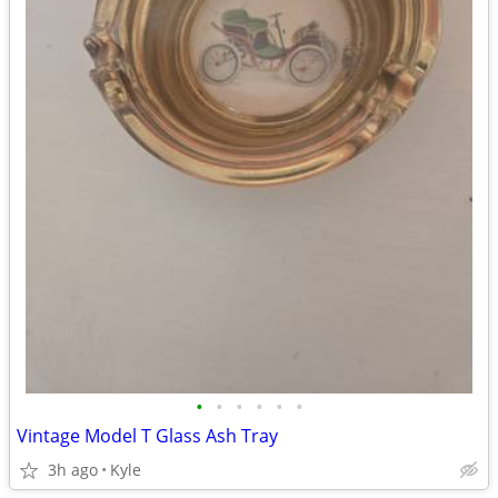
•
•
•
•
•
•
Vintage Model T Glass Ash Tray
3h ago
Kyle