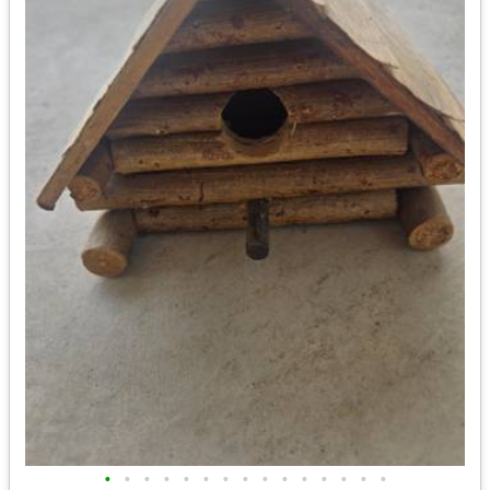
•
•
•
•
•
•
•
•
•
•
•
•
•
•
•