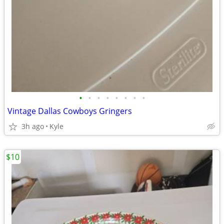
•
•
•
•
•
•
•
•
Vintage Dallas Cowboys Gringers
3h ago
Kyle
$10