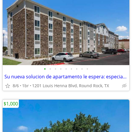
•
•
•
•
•
•
•
•
•
Su nueva solucion de apartamento le espera: especial gerente 1ª mes!
8/6
1br
1201 Louis Henna Blvd, Round Rock, TX
$1,000