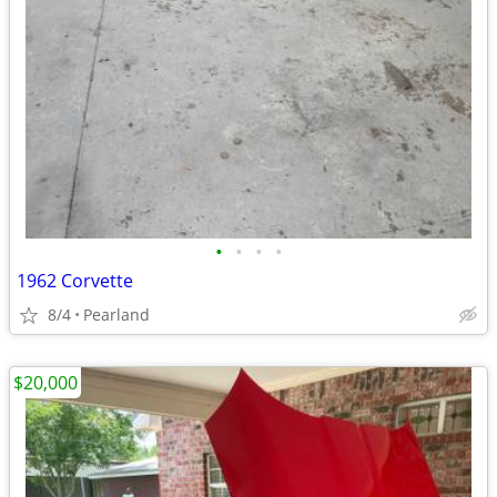
•
•
•
•
1962 Corvette
8/4
Pearland
$20,000