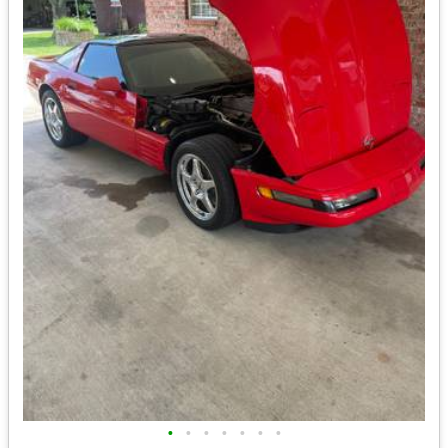
•
•
•
•
•
•
•