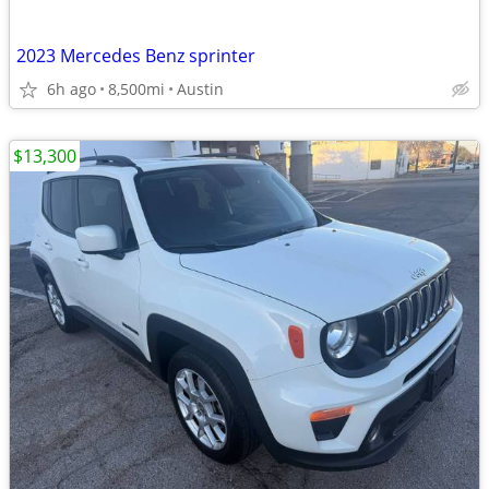
2023 Mercedes Benz sprinter
6h ago
8,500mi
Austin
$13,300