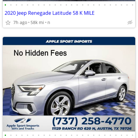
•
•
•
•
•
•
•
•
•
•
•
•
•
•
•
•
•
•
•
•
•
•
•
•
2020 Jeep Renegade Latitude 58 K MILE
7h ago
58k mi
n
•
•
•
•
•
•
•
•
•
•
•
•
•
•
•
•
•
•
•
•
•
•
•
•