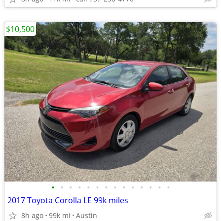
$10,500
•
•
•
•
•
•
•
•
•
•
•
•
•
•
2017 Toyota Corolla LE 99k miles
8h ago
99k mi
Austin