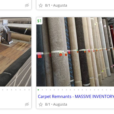
8/1
Augusta
$1
•
•
•
•
•
•
•
•
•
•
•
•
•
•
•
•
•
•
•
•
•
•
•
•
•
•
8/1
Augusta