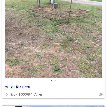
•
•
RV Lot for Rent
8/6
10000ft
Aiken
2