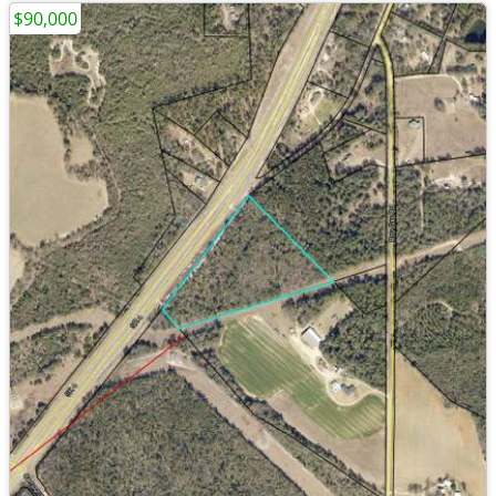
$90,000