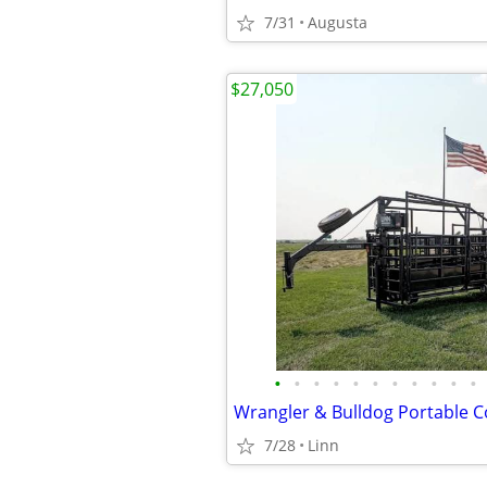
7/31
Augusta
$27,050
•
•
•
•
•
•
•
•
•
•
•
Wrangler & Bulldog Portable C
7/28
Linn