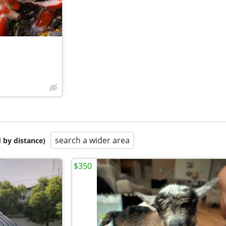
search a wider area
 by distance)
$350