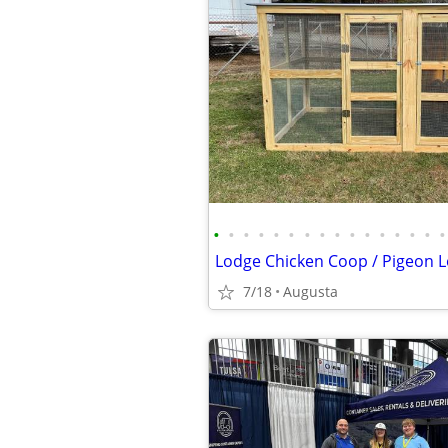
•
•
•
•
•
•
•
•
•
•
•
•
•
•
•
•
Lodge Chicken Coop / Pigeon L
7/18
Augusta