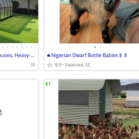
•
•
•
•
•
•
•
•
•
•
•
Brand-New 7x12–9x42 Greenhouses, Heavy-Duty Kits, Fans/Vents
🐐Nigerian Dwarf Bottle Babies🍼🍼
8/3
Swansea, SC
$1
e