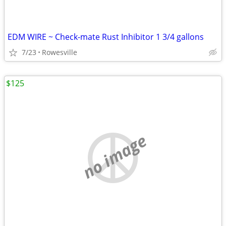
EDM WIRE ~ Check-mate Rust Inhibitor 1 3/4 gallons
7/23
Rowesville
$125
no image