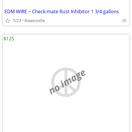
EDM WIRE ~ Check-mate Rust Inhibitor 1 3/4 gallons
7/23
Rowesville
$125
no image