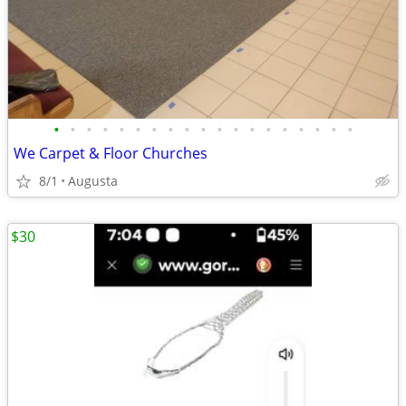
•
•
•
•
•
•
•
•
•
•
•
•
•
•
•
•
•
•
•
We Carpet & Floor Churches
8/1
Augusta
$30