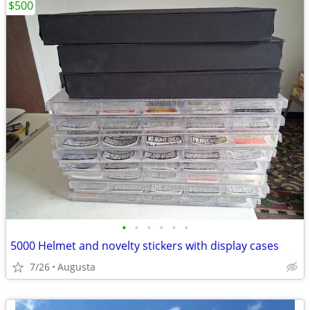
$500
•
•
•
•
•
•
5000 Helmet and novelty stickers with display cases
7/26
Augusta