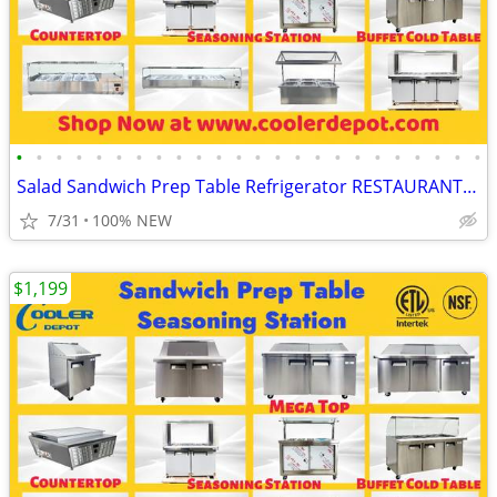
•
•
•
•
•
•
•
•
•
•
•
•
•
•
•
•
•
•
•
•
•
•
•
•
Salad Sandwich Prep Table Refrigerator RESTAURANT EQUIPMENT
7/31
100% NEW
$1,199