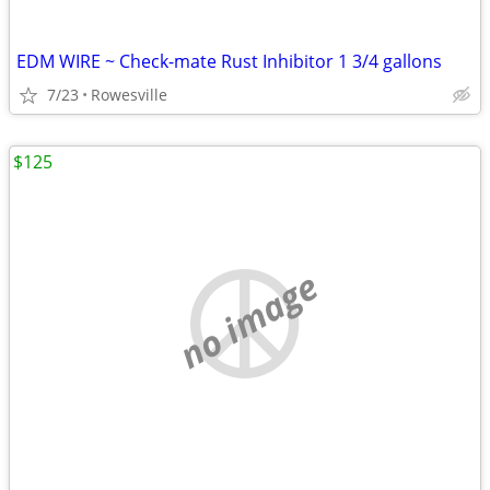
EDM WIRE ~ Check-mate Rust Inhibitor 1 3/4 gallons
7/23
Rowesville
$125
no image