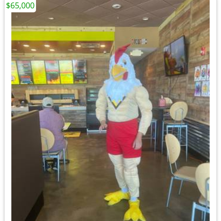
$65,000