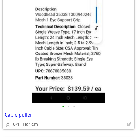
•
•
•
Cable puller
8/1
Harlem