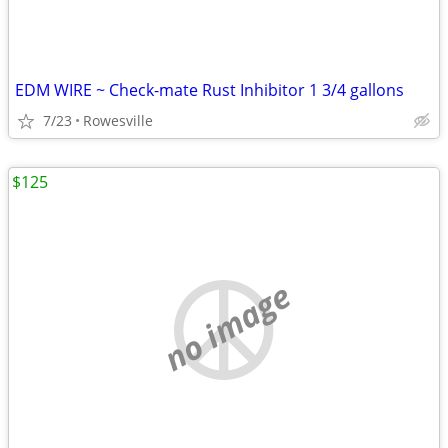
EDM WIRE ~ Check-mate Rust Inhibitor 1 3/4 gallons
7/23
Rowesville
$125
no image