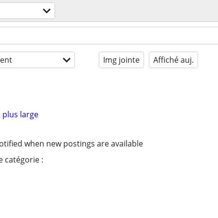
ent
Img jointe
Affiché auj.
 plus large
otified when new postings are available
 catégorie :