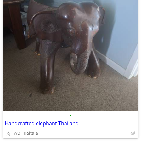
•
Handcrafted elephant Thailand
7/3
Kaitaia