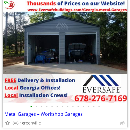
$5
•
•
•
•
•
•
•
•
•
•
•
•
•
•
Metal Garages – Workshop Garages
8/6
greenville