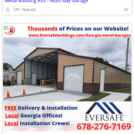
Metal Building Kits - Multi Bay Garage
7/9
macon
$5