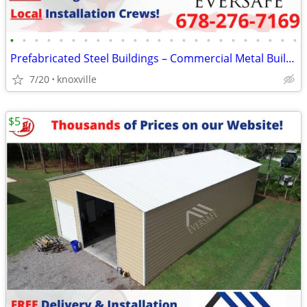
•
•
•
•
•
•
•
•
•
•
•
•
•
•
•
•
•
•
•
•
•
•
•
•
Prefabricated Steel Buildings – Commercial Metal Buildings
7/20
knoxville
$5