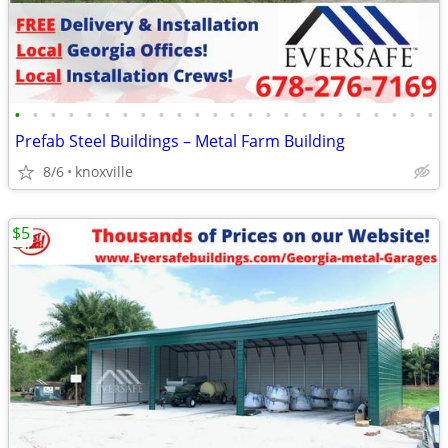
•
•
•
•
•
•
•
•
•
•
•
•
•
•
•
•
•
•
•
•
•
•
•
•
Prefab Steel Buildings – Metal Farm Building
8/6
knoxville
$5