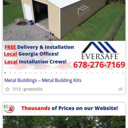
•
•
•
•
•
•
•
•
•
•
•
•
•
•
•
•
•
•
•
•
•
•
•
•
Metal Buildings – Metal Building Kits
7/13
greenville
$5