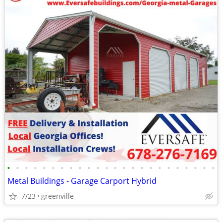
•
•
•
•
•
•
•
•
•
•
•
•
•
•
•
•
•
•
•
•
•
•
•
•
Metal Buildings - Garage Carport Hybrid
7/23
greenville