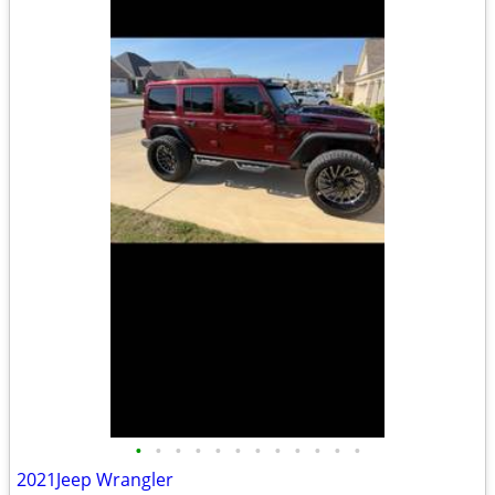
•
•
•
•
•
•
•
•
•
•
•
•
2021Jeep Wrangler