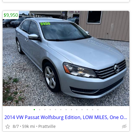
$9,950
•
•
•
•
•
•
•
•
•
•
•
•
•
2014 VW Passat Wolfsburg Edition, LOW MILES, One Owner
8/7
59k mi
Prattville