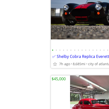
•
•
•
•
•
•
•
•
•
•
•
•
•
•
•
•
7h ago
8,685mi
city of atlant
$45,000