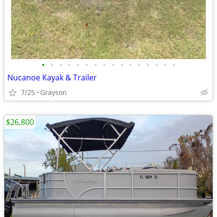
•
•
•
•
•
•
•
•
•
•
•
•
•
•
•
•
Nucanoe Kayak & Trailer
7/25
Grayson
$26,800