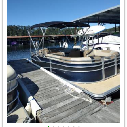
•
•
•
•
•
•
•