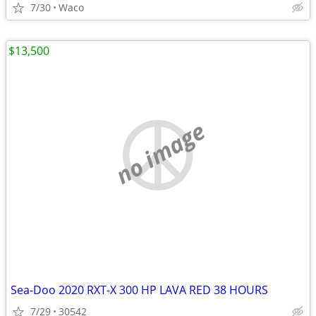
7/30
Waco
$13,500
no image
Sea-Doo 2020 RXT-X 300 HP LAVA RED 38 HOURS
7/29
30542