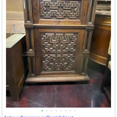
•
•
•
•
•
•
•
•