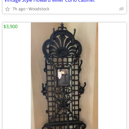
Vintage Style Howard Miller Curio Cabinet
7h ago
Woodstock
$3,900