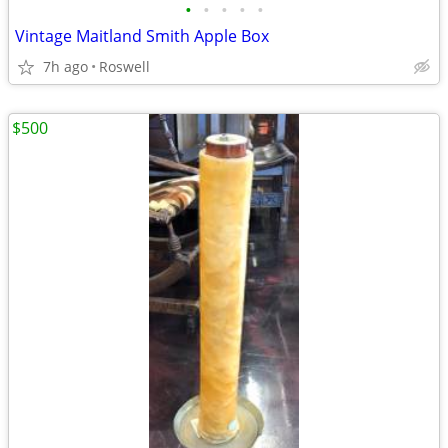
•
•
•
•
•
Vintage Maitland Smith Apple Box
7h ago
Roswell
$500