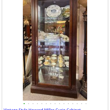
•
•
•
•
•
•
•
•
•
•
•
•
•
•
•