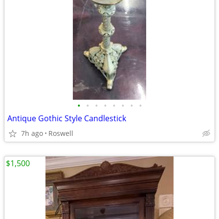
•
•
•
•
•
•
•
•
Antique Gothic Style Candlestick
7h ago
Roswell
$1,500