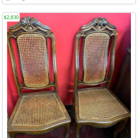
$2,830