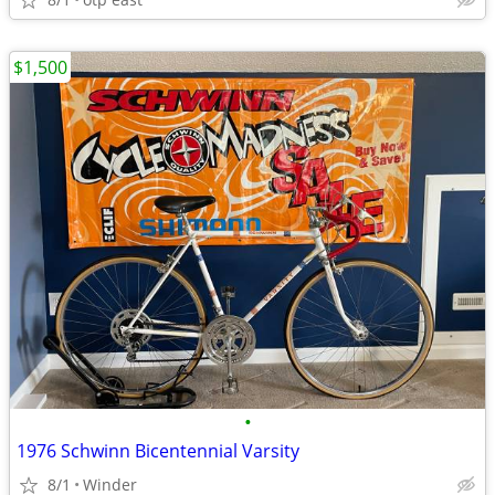
$1,500
•
1976 Schwinn Bicentennial Varsity
8/1
Winder