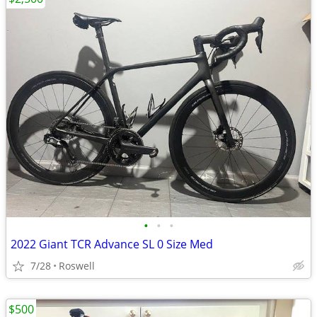
•
•
•
2022 Giant TCR Advance SL 0 Size Med
7/28
Roswell
$500