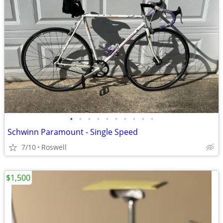
•
•
•
•
•
•
•
•
•
•
Schwinn Paramount - Single Speed
7/10
Roswell
$1,500