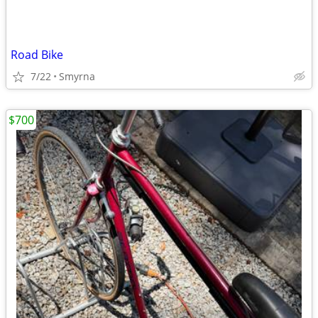
Road Bike
7/22
Smyrna
$700