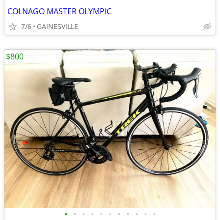
COLNAGO MASTER OLYMPIC
7/6
GAINESVILLE
$800
•
•
•
•
•
•
•
•
•
•
•