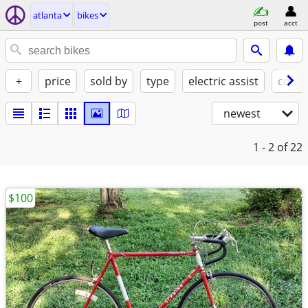
atlanta
bikes
post
acct
+
price
sold by
type
electric assist
condi
newest
1 - 2
of 22
$100