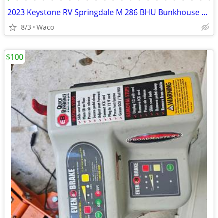
2023 Keystone RV Springdale M 286 BHU Bunkhouse Camper!
8/3
Waco
$100