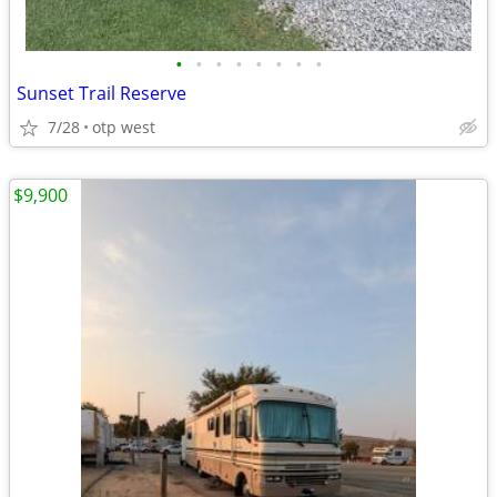
•
•
•
•
•
•
•
•
Sunset Trail Reserve
7/28
otp west
$9,900