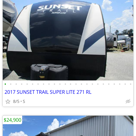
•
•
•
•
•
•
•
•
•
•
•
•
•
•
•
•
•
•
•
•
•
•
•
•
2017 SUNSET TRAIL SUPER LITE 271 RL
8/5
S
$24,900