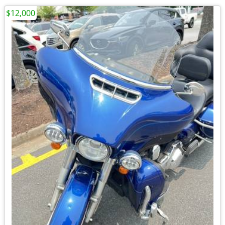
$12,000