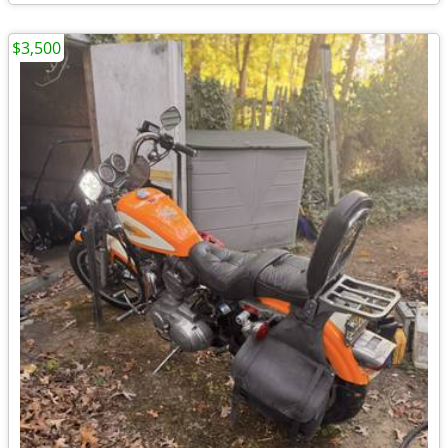
$3,500