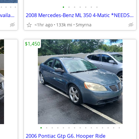
•
•
•
•
•
•
•
•
•
•
•
2015 INFINITI Q70 - Buy Here Pay Here Available!
2008 Mercedes-Benz ML 350 4-Matic *NEEDS TOWED*
<1hr ago
133k mi
Smyrna
$1,450
•
•
•
•
•
•
•
•
•
•
•
•
•
•
•
2006 Pontiac Gtp G6. Hooper Ride